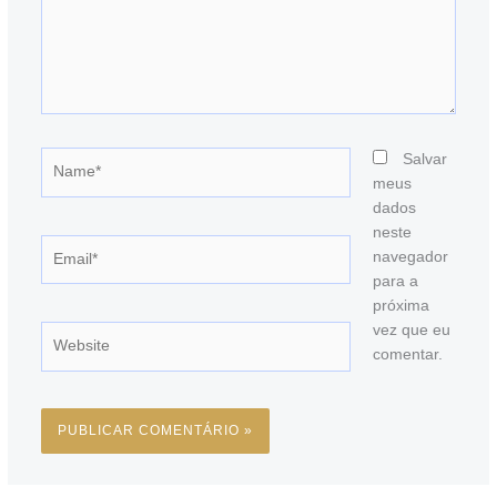
Name*
Salvar
meus
dados
neste
Email*
navegador
para a
próxima
vez que eu
Website
comentar.