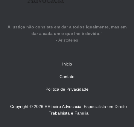
A justiça não consiste em dar a todos igualmente, mas em
dar a cada um o que lhe é devido.”
- Aristóteles
Inicio
Contato
Política de Privacidade
Copyright © 2026 RRibeiro Advocacia–Especialista em Direito
Trabalhista e Família